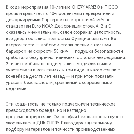
В ходе мероприятия 10-летние CHERY ARRIZO и TIGGO
прошли краш-тест с 40-процентным перекрытием и
деформируемым барьером на скорости 64 км/ч по
стандартам Euro NCAP. Деформации стоек A, B и C
оказались минимальными, салон сохранил целостность,
все двери остались полностью функциональными. Во
втором тесте — лобовом столкновении с жестким
барьером на скорости 50 км/ч — подушки безопасности
сработали безупречно, манекены остались невредимыми.
Эти автомобили не подвергались модификациям и
участвовали в испытаниях в том виде, в каком сошли с
конвейера десять лет назад — и при этом показали
уровень безопасности, сравнимый с современными
моделями.
Эти краш-тесты не только подчеркнули техническое
превосходство бренда, но и наглядно
продемонстрировали: философия безопасности глубоко
укоренилась в ДНК CHERY. Благодаря тщательному
подбору материалов и точности производственных