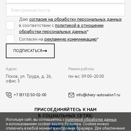
Даю
согласие на обработку персональных данных
в соответствии с
политикой в отношении
обработки персональных данных
*
Согласен на
рекламную коммуникацию
*
ПОДПИСАТЬСЯ
Адрес:
Режим работы:
Псков, ул. Труда, д. 26,
пн-вс: 09:00-20:00
офис 3
+7 (8112) 50-02-00
info@chery-autosalon1.ru
ПРИСОЕДИНЯЙТЕСЬ К НАМ
В СОЦИАЛЬНЫХ СЕТЯХ:
Используя сайт, вы соглашаетесь с
политикой обработки данных
и использованием cookies вашего браузера. Cookies можно
отключить в любой момент в настройках браузера. Для обеспечения