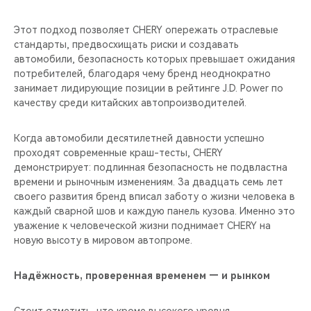
Этот подход позволяет CHERY опережать отраслевые
стандарты, предвосхищать риски и создавать
автомобили, безопасность которых превышает ожидания
потребителей, благодаря чему бренд неоднократно
занимает лидирующие позиции в рейтинге J.D. Power по
качеству среди китайских автопроизводителей.
Когда автомобили десятилетней давности успешно
проходят современные краш-тесты, CHERY
демонстрирует: подлинная безопасность не подвластна
времени и рыночным изменениям. За двадцать семь лет
своего развития бренд вписал заботу о жизни человека в
каждый сварной шов и каждую панель кузова. Именно это
уважение к человеческой жизни поднимает CHERY на
новую высоту в мировом автопроме.
Надёжность, проверенная временем — и рынком
Стоит отметить, что кроме высокого уровня