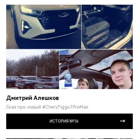
Дмитрий Алешков
Сказ про новый #CheryTiggo7ProMax
ИСТОРИЯ №16