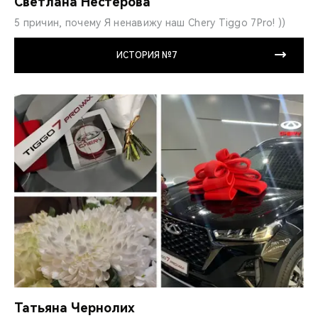
Светлана Нестерова
5 причин, почему Я ненавижу наш Chery Tiggo 7Pro! ))
ИСТОРИЯ №7
Татьяна Чернолих