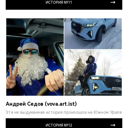
ИСТОРИЯ №11
Андрей Седов (vova.art.ist)
Эта не выдуманная ис­тория произошла на Южном Урале
ИСТОРИЯ №12