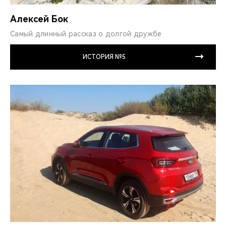
Алексей Бок
Самый длинный рассказ о долгой дружбе
ИСТОРИЯ №5