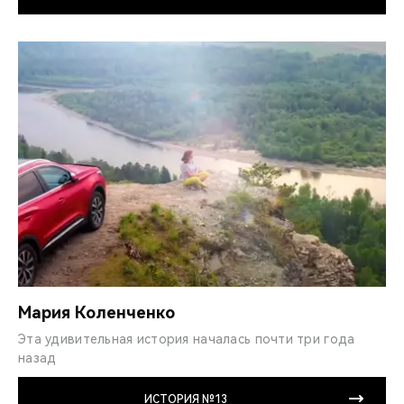
Мария Коленченко
Эта удивительная история началась почти три года
назад
ИСТОРИЯ №13