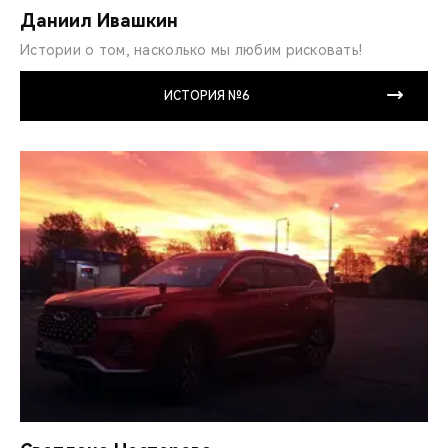
Даниил Ивашкин
Истории о том, насколько мы любим рисковать!
ИСТОРИЯ №6