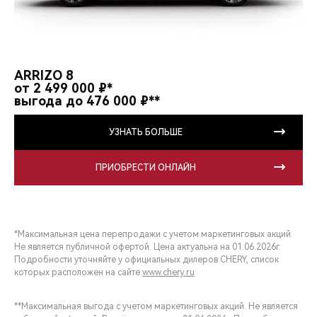
ARRIZO 8
от 2 499 000 ₽*
выгода до 476 000 ₽**
УЗНАТЬ БОЛЬШЕ
ПРИОБРЕСТИ ОНЛАЙН
*Максимальная цена перепродажи с учетом маркетинговых акций.
Не является публичной офертой. Цена актуальна на 01.06.2026г.
Подробности уточняйте у официальных дилеров CHERY, список
которых расположен на сайте
www.chery.ru
**Максимальная выгода с учетом маркетинговых акций. Не является