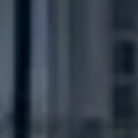
CHERY REMOTE
CHERY И СПОРТ
НАШИ МЕРОПРИЯТИЯ
ВИДЕООБЗОРЫ
CHERY ДЛЯ ДЕТЕЙ