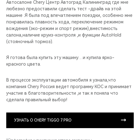
Автосалоне Chery Центр Автоград Калининград где мне
любезно предоставили сделать тест -драйв на этой
машине .Я была под впечатлением поездки, особенно мне
понравилась плавность хода, переключение режимом
вождения (эко-режим и спорт режим),вместимость
салона,наличие круиз-контроля ,и функции AutoHold
(стояночный тормоз).
Я готова была купить эту машину…и купила ярко-
красного цвета.
В процессе эксплуатации автомобиля я узнала,что
компания Chery Россия ведет программу КОС и принимает
участие в благотворительности ,и так я поняла что
сделала правильный выбор!
УЗНАТЬ О CHERY TIGGO 7 PRO