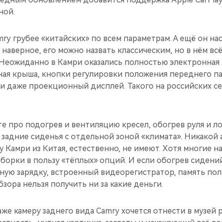
ной.
ry грубее «китайских» по всем параметрам. А ещё он на
, наверное, его можно назвать классическим, но в нём в
 Неожиданно в Камри оказались полностью электронная 
ная крыша, кнопки регулировки положения переднего п
и даже проекционный дисплей. Такого на российских се
е про подогрев и вентиляцию кресел, обогрев руля и ло
задние сиденья с отдельной зоной «климата». Никакой 
 Камри из Китая, естественно, не имеют. Хотя многие н
борки в пользу «тёплых» опций. И если обогрев сидени
дную зарядку, встроенный видеорегистратор, память по
бзора нельзя получить ни за какие деньги.
же камеру заднего вида Camry хочется отнести в музей 