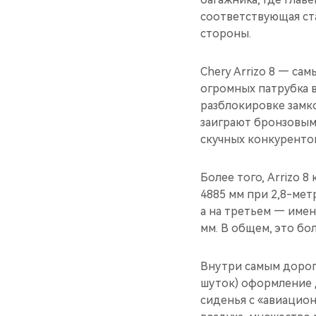
соответствующая ста
стороны.
Chery Arrizo 8 — с
огромных патрубка 
разблокировке замк
заиграют бронзовым
скучных конкуренто
Более того, Arrizo 
4885 мм при 2,8-метр
а на третьем — имен
мм. В общем, это бо
Внутри самым дорог
шуток) оформление д
сиденья с «авиацио