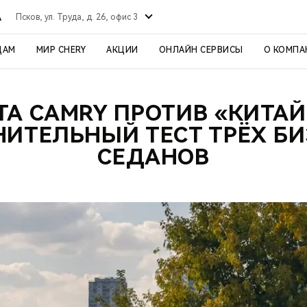
А
Псков, ул. Труда, д. 26, офис 3
ЦАМ
МИР CHERY
АКЦИИ
ОНЛАЙН СЕРВИСЫ
О КОМПА
TA CAMRY ПРОТИВ «КИТАЙ
НИТЕЛЬНЫЙ ТЕСТ ТРЁХ БИ
СЕДАНОВ