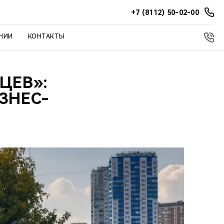
+7 (8112) 50-02-00
НИИ
КОНТАКТЫ
ЦЕВ»:
ЗНЕС-